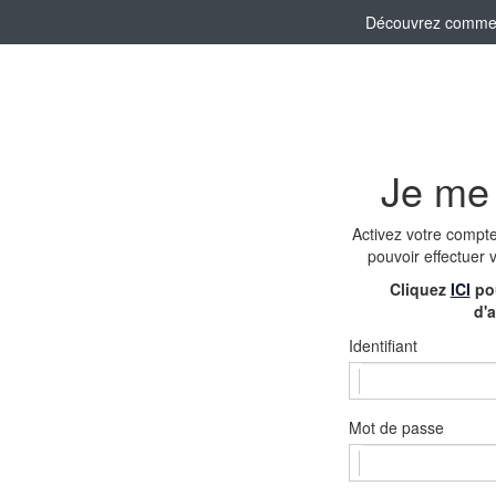
Découvrez comment 
Je me
Activez votre compt
pouvoir effectuer 
Cliquez
ICI
pou
d'a
Identifiant
Mot de passe