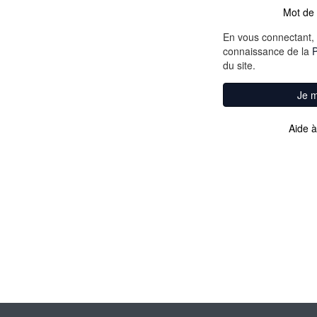
Mot de 
En vous connectant, 
connaissance de la
P
du site.
Je 
Aide à