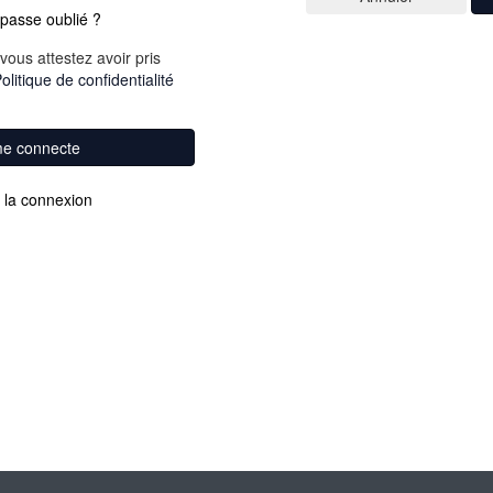
passe oublié ?
vous attestez avoir pris
olitique de confidentialité
me connecte
 la connexion