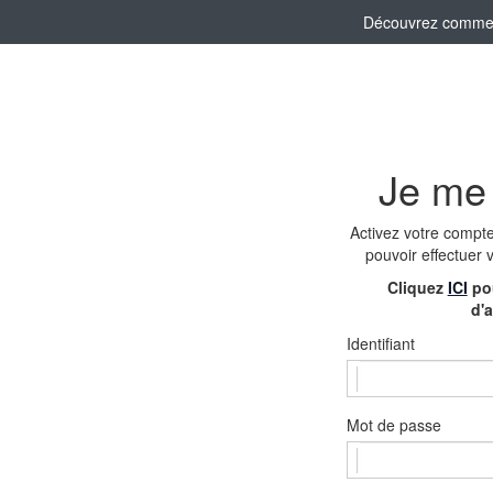
Découvrez comment 
Je me
Activez votre compt
pouvoir effectuer 
Cliquez
ICI
pou
d'a
Identifiant
Mot de passe