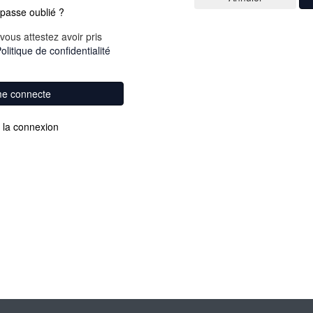
passe oublié ?
vous attestez avoir pris
olitique de confidentialité
me connecte
 la connexion