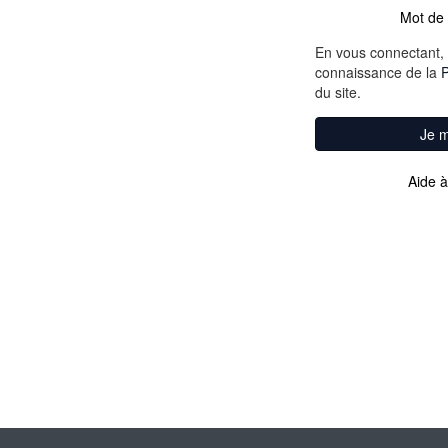
Mot de 
En vous connectant, 
connaissance de la
P
du site.
Je 
Aide à