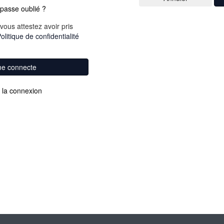
passe oublié ?
vous attestez avoir pris
olitique de confidentialité
me connecte
 la connexion