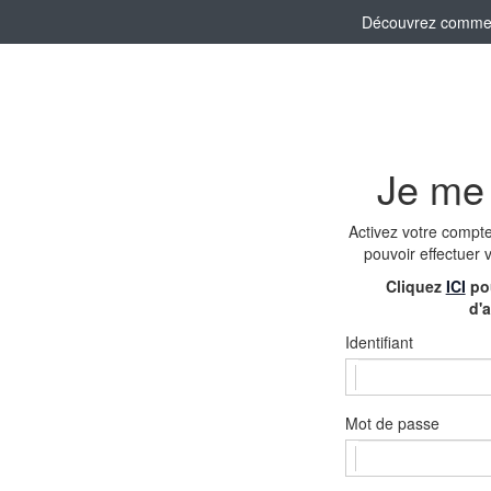
Découvrez comment 
Je me
Activez votre compt
pouvoir effectuer 
Cliquez
ICI
pou
d'a
Identifiant
Mot de passe