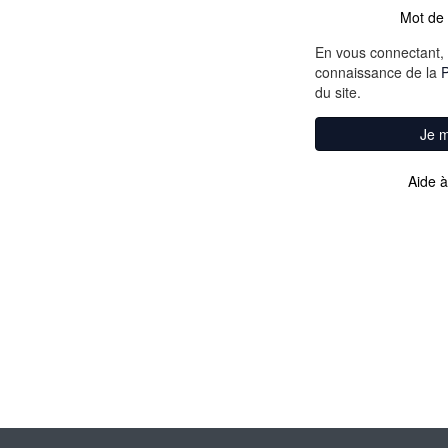
Mot de 
En vous connectant, 
connaissance de la
P
du site.
Je 
Aide à