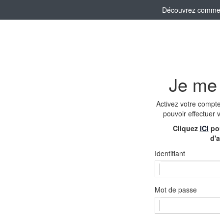
Découvrez comment 
Je me
Activez votre compt
pouvoir effectuer 
Cliquez
ICI
pou
d'a
Identifiant
Mot de passe