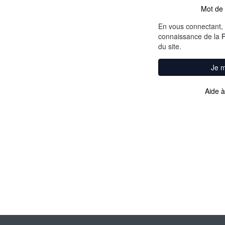
Mot de 
En vous connectant, 
connaissance de la
P
du site.
Je 
Aide à