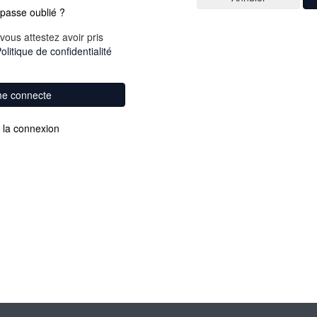
passe oublié ?
vous attestez avoir pris
olitique de confidentialité
me connecte
 la connexion