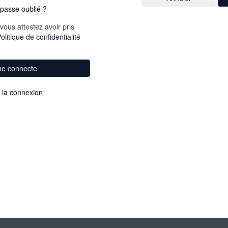
passe oublié ?
vous attestez avoir pris
olitique de confidentialité
me connecte
 la connexion