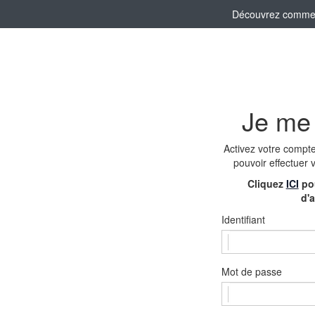
Découvrez comment 
Je me
Activez votre compt
pouvoir effectuer 
Cliquez
ICI
pou
d'a
Identifiant
Mot de passe