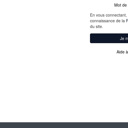
Mot de 
En vous connectant, 
connaissance de la
P
du site.
Je 
Aide à