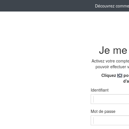
Découvrez comment 
Je me
Activez votre compt
pouvoir effectuer 
Cliquez
ICI
pou
d'a
Identifiant
Mot de passe