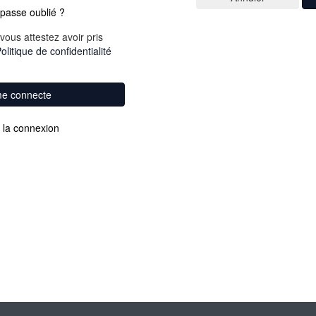
passe oublié ?
vous attestez avoir pris
olitique de confidentialité
me connecte
 la connexion