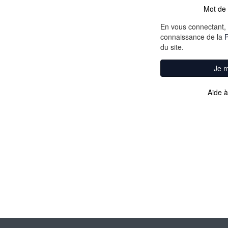
Mot de 
En vous connectant, 
connaissance de la
P
du site.
Je 
Aide à