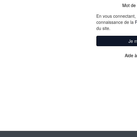
Mot de 
En vous connectant, 
connaissance de la
P
du site.
Je 
Aide à