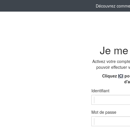
Découvrez comment 
Je me
Activez votre compt
pouvoir effectuer 
Cliquez
ICI
pou
d'a
Identifiant
Mot de passe