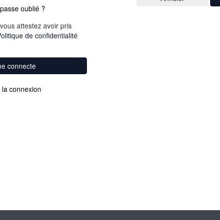
passe oublié ?
vous attestez avoir pris
olitique de confidentialité
me connecte
 la connexion